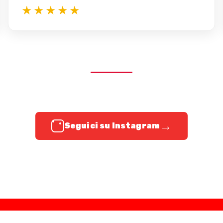
★★★★★
→
Seguici su Instagram