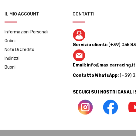
IL MIO ACCOUNT
CONTATTI
Informazioni Personali
Ordini
Servizio clienti:
(+39) 055 8
Note Di Credito
Indirizzi
Email:
info@maxicarracing.it
Buoni
Contatto WhatsApp:
(+39) 
SEGUICI SU I NOSTRI CANALI