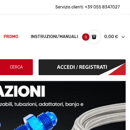
Servizio clienti:
+39 055 8347027
PROMO
INSTRUZIONI/MANUALI
0,00 €
0
CERCA