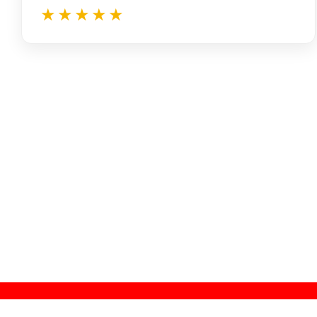
★★★★★