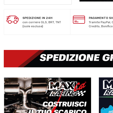
SPEDIZIONE IN 24H
PAGAMENTO SI
con corriere GLS, BRT, TNT
Tramite PayPal, 
(isole escluse)
Credito, Bonific