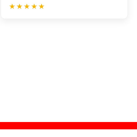
★★★★★