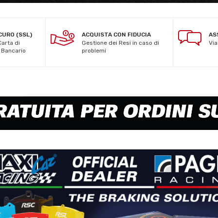
CURO (SSL)
ACQUISTA CON FIDUCIA
AS
Carta di
Gestione dei Resi in caso di
Via
o Bancario
problemi