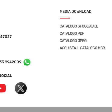
MEDIA DOWNLOAD
CATALOGO SFOGLIABILE
CATALOGO PDF
347027
CATALOGO JPEG
ACQUISTA IL CATALOGO MCR
333 9942009
 SOCIAL