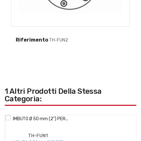
Riferimento
TH-FUN2
1 Altri Prodotti Della Stessa
Categoria:
TH-FUN1