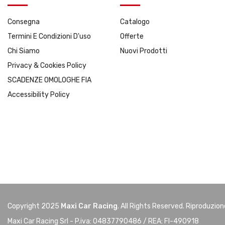
Consegna
Catalogo
Termini E Condizioni D'uso
Offerte
Chi Siamo
Nuovi Prodotti
Privacy & Cookies Policy
SCADENZE OMOLOGHE FIA
Accessibility Policy
Copyright 2025
Maxi Car Racing
. All Rights Reserved. Riproduzio
Maxi Car Racing Srl - P.iva: 04837790486 / REA: FI-490918