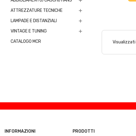
ABBIGLIAMENTO/CASCHI/HANS

ATTREZZATURE TECNICHE

LAMPADE E DISTANZIALI

VINTAGE E TUNING

CATALOGO MCR
Visualizzati
INFORMAZIONI
PRODOTTI