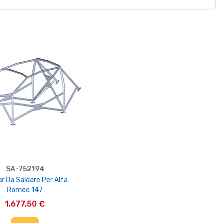
SA-752194
ar Da Saldare Per Alfa
Romeo 147
1.677,50 €
IUNGI AL CARRELLO