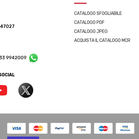
CATALOGO SFOGLIABILE
CATALOGO PDF
347027
CATALOGO JPEG
ACQUISTA IL CATALOGO MCR
333 9942009
 SOCIAL