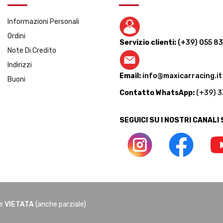
Informazioni Personali
Ordini
Servizio clienti:
(+39) 055 8
Note Di Credito
Indirizzi
Email:
info@maxicarracing.it
Buoni
Contatto WhatsApp:
(+39) 
SEGUICI SU I NOSTRI CANALI
ne
VIETATA
(anche parziale)