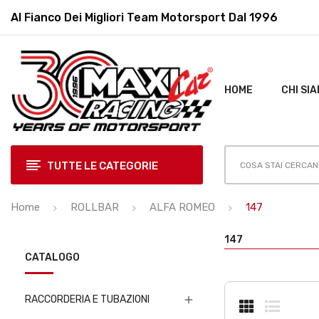
Al Fianco Dei Migliori
Team Motorsport Dal 1996
HOME
CHI SI
TUTTE LE CATEGORIE
Home
ROLLBAR
ALFA ROMEO
147
147
CATALOGO
RACCORDERIA E TUBAZIONI
