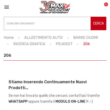
0

CERCA
Home
ALLESTIMENTO AUTO
BARRE DUOMI
RICERCA GRAFICA
PEUGEOT
206
206
Stiamo Inserendo Continuamente Nuovi
Prodotti...
Se non hai trovato quello che cercavi, contattaci tramite
WHATSAPP
oppure tramite il
MODULO ON-LINE
!!! :-)