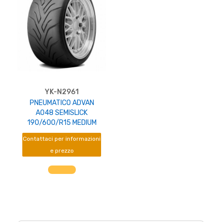
YK-N2961
PNEUMATICO ADVAN
A048 SEMISLICK
190/600/R15 MEDIUM
Contattaci per informazioni
e prezzo