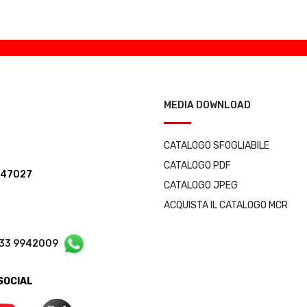
MEDIA DOWNLOAD
CATALOGO SFOGLIABILE
CATALOGO PDF
347027
CATALOGO JPEG
ACQUISTA IL CATALOGO MCR
333 9942009
 SOCIAL