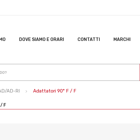
AMO
DOVE SIAMO E ORARI
CONTATTI
MARCHI
 AD/AD-RI
Adattatori 90° F / F
/ F