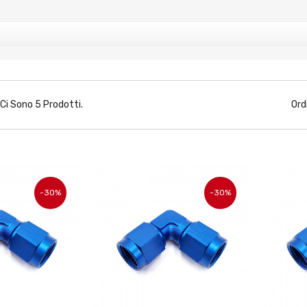
Ci Sono 5 Prodotti.
Ord
-30%
-30%