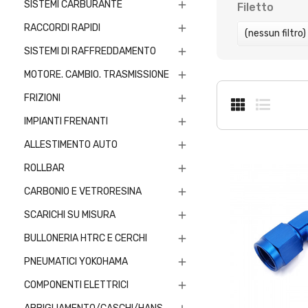
SISTEMI CARBURANTE

Filetto
RACCORDI RAPIDI

(nessun filtro)
SISTEMI DI RAFFREDDAMENTO

MOTORE. CAMBIO. TRASMISSIONE

FRIZIONI

IMPIANTI FRENANTI

ALLESTIMENTO AUTO

ROLLBAR

CARBONIO E VETRORESINA

SCARICHI SU MISURA

BULLONERIA HTRC E CERCHI

PNEUMATICI YOKOHAMA

COMPONENTI ELETTRICI
