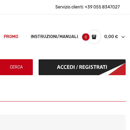
Servizio clienti:
+39 055 8347027
PROMO
INSTRUZIONI/MANUALI
0,00 €
0
CERCA