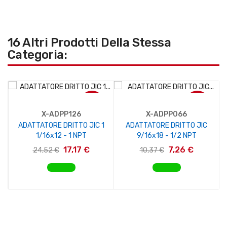
16 Altri Prodotti Della Stessa
Categoria:
-30%
-30%
X-ADPP126
X-ADPP066
ADATTATORE DRITTO JIC 1
ADATTATORE DRITTO JIC
1/16x12 - 1 NPT
9/16x18 - 1/2 NPT
17,17 €
7,26 €
24,52 €
10,37 €
AGGIUNGI AL CARRELLO
AGGIUNGI AL CARRELLO