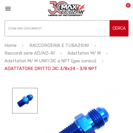
0

CERCA
Home
RACCORDERIA E TUBAZIONI
Raccordi serie AD/AD-RI
Adattatori M/ M
Adattatori M/ M UNF/JIC a NPT (gas conico)
ADATTATORE DRITTO JIC 3/8x24 - 3/8 NPT