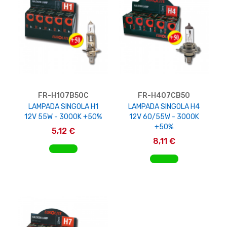
FR-H107B50C
FR-H407CB50
LAMPADA SINGOLA H1
LAMPADA SINGOLA H4
12V 55W - 3000K +50%
12V 60/55W - 3000K
+50%
5,12 €
8,11 €
AGGIUNGI AL CARRELLO
AGGIUNGI AL CARRELLO