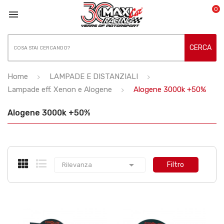
0

CERCA
Home
LAMPADE E DISTANZIALI
Lampade eff. Xenon e Alogene
Alogene 3000k +50%
Alogene 3000k +50%

Filtro
Rilevanza