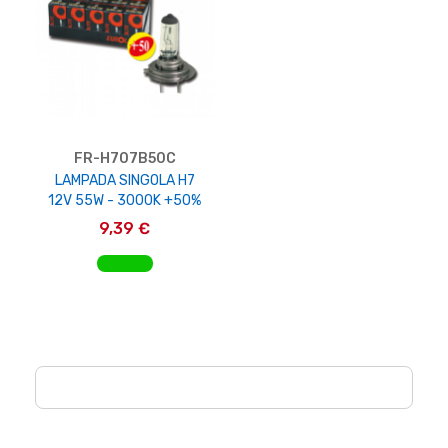
FR-H707B50C
LAMPADA SINGOLA H7
12V 55W - 3000K +50%
9,39 €
AGGIUNGI AL CARRELLO