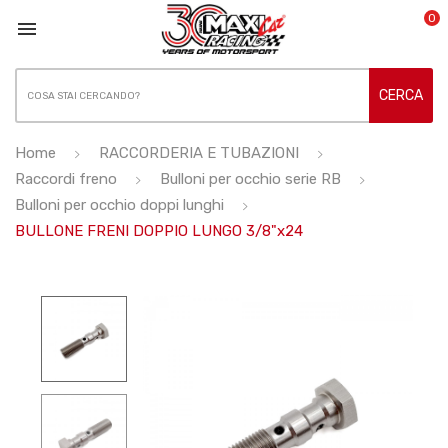
0

CERCA
Home
RACCORDERIA E TUBAZIONI
Raccordi freno
Bulloni per occhio serie RB
Bulloni per occhio doppi lunghi
BULLONE FRENI DOPPIO LUNGO 3/8"x24