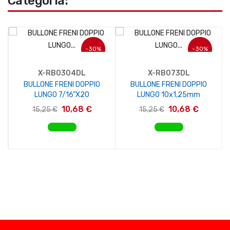
Categoria:
-30%
-30%
X-RB0304DL
X-RB073DL
BULLONE FRENI DOPPIO
BULLONE FRENI DOPPIO
LUNGO 7/16"x20
LUNGO 10x1,25mm
10,68 €
10,68 €
15,25 €
15,25 €
AGGIUNGI AL CARRELLO
AGGIUNGI AL CARRELLO