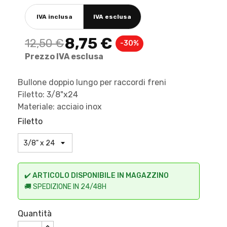
IVA inclusa
IVA esclusa
8,75 €
12,50 €
-30%
Prezzo IVA esclusa
Bullone doppio lungo per raccordi freni
Filetto: 3/8"x24
Materiale: acciaio inox
Filetto
✔️
ARTICOLO DISPONIBILE IN MAGAZZINO
🚚 SPEDIZIONE IN 24/48H
Quantità