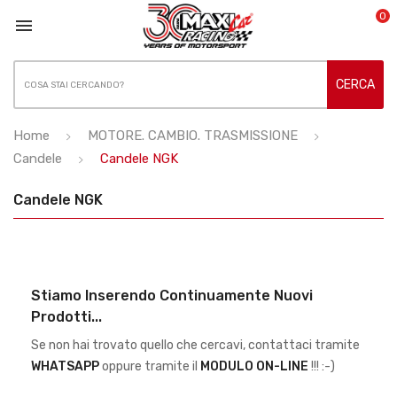
0

CERCA
Home
MOTORE. CAMBIO. TRASMISSIONE
Candele
Candele NGK
Candele NGK
Stiamo Inserendo Continuamente Nuovi
Prodotti...
Se non hai trovato quello che cercavi, contattaci tramite
WHATSAPP
oppure tramite il
MODULO ON-LINE
!!! :-)