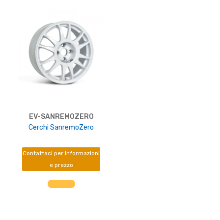
EV-SANREMOZERO
Cerchi SanremoZero
Contattaci per informazioni
e prezzo