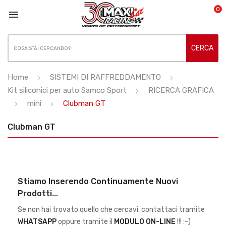
0

CERCA
Home
SISTEMI DI RAFFREDDAMENTO
Kit siliconici per auto Samco Sport
RICERCA GRAFICA
mini
Clubman GT
Clubman GT
Stiamo Inserendo Continuamente Nuovi
Prodotti...
Se non hai trovato quello che cercavi, contattaci tramite
WHATSAPP
oppure tramite il
MODULO ON-LINE
!!! :-)