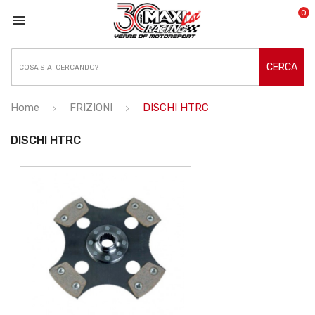
0

CERCA
Home
FRIZIONI
DISCHI HTRC
DISCHI HTRC