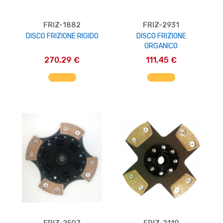
FRIZ-1882
FRIZ-2931
DISCO FRIZIONE RIGIDO
DISCO FRIZIONE
ORGANICO
270,29 €
111,45 €
AGGIUNGI AL CARRELLO
AGGIUNGI AL CARRELLO