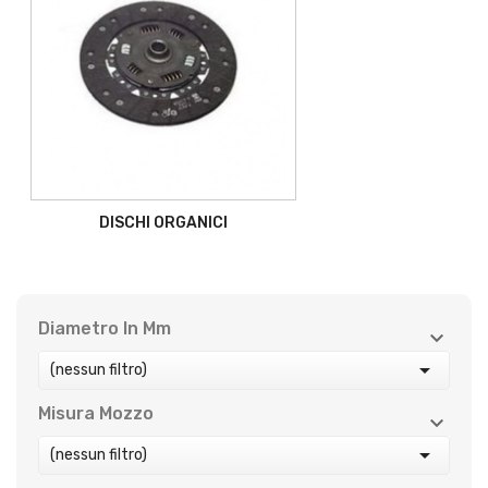
DISCHI ORGANICI
Diametro In Mm



(nessun filtro)
Misura Mozzo



(nessun filtro)