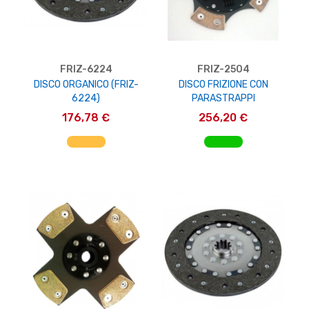
FRIZ-6224
FRIZ-2504
DISCO ORGANICO (FRIZ-
DISCO FRIZIONE CON
6224)
PARASTRAPPI
176,78 €
256,20 €
AGGIUNGI AL CARRELLO
AGGIUNGI AL CARRELLO