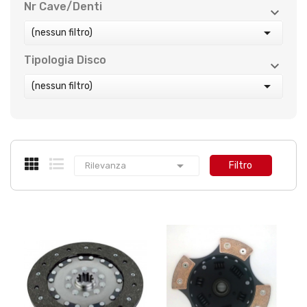
Nr Cave/denti



(nessun filtro)
Tipologia Disco



(nessun filtro)

Filtro
Rilevanza