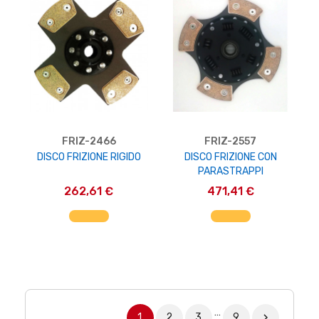
FRIZ-2466
FRIZ-2557
DISCO FRIZIONE RIGIDO
DISCO FRIZIONE CON
PARASTRAPPI
262,61 €
471,41 €
AGGIUNGI AL CARRELLO
AGGIUNGI AL CARRELLO
…
1
2
3
9
