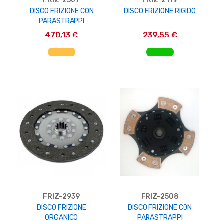
FRIZ-2507
FRIZ-2119
DISCO FRIZIONE CON
DISCO FRIZIONE RIGIDO
PARASTRAPPI
470,13 €
239,55 €
AGGIUNGI AL CARRELLO
AGGIUNGI AL CARRELLO
FRIZ-2939
FRIZ-2508
DISCO FRIZIONE
DISCO FRIZIONE CON
ORGANICO
PARASTRAPPI