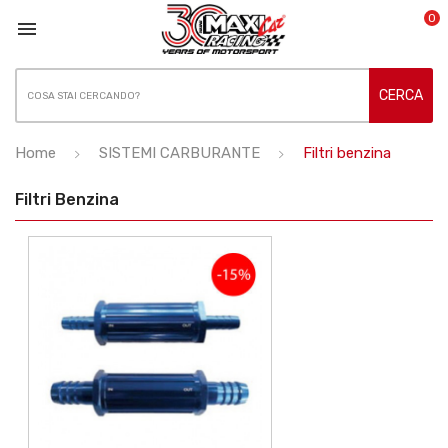
0

CERCA
Home
SISTEMI CARBURANTE
Filtri benzina
Filtri Benzina