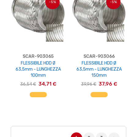
-5%
-5%
SCAR-903065
SCAR-903066
FLESSIBILE HDD Ø
FLESSIBILE HDD Ø
63,5mm - LUNGHEZZA
63,5mm - LUNGHEZZA
100mm
150mm
34,71 €
37,96 €
36,54 €
39,96 €
AGGIUNGI AL CARRELLO
AGGIUNGI AL CARRELLO