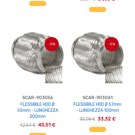
AGGIUNGI AL CARRELLO
AGGIUNGI AL CARRELLO
-5%
-5%
SCAR-903056
SCAR-903061
FLESSIBILE HDD Ø
FLESSIBILE HDD Ø 57mm
55mm - LUNGHEZZA
- LUNGHEZZA 100mm
200mm
33,32 €
35,08 €
40,51 €
42,64 €
AGGIUNGI AL CARRELLO
AGGIUNGI AL CARRELLO