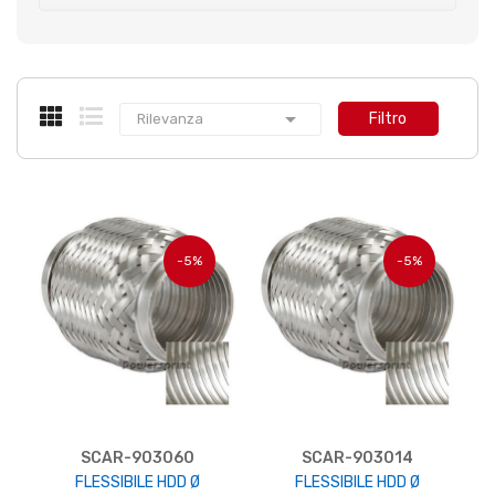

Filtro
Rilevanza
-5%
-5%
SCAR-903060
SCAR-903014
FLESSIBILE HDD Ø
FLESSIBILE HDD Ø