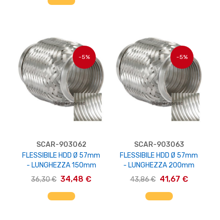
-5%
-5%
SCAR-903062
SCAR-903063
FLESSIBILE HDD Ø 57mm
FLESSIBILE HDD Ø 57mm
- LUNGHEZZA 150mm
- LUNGHEZZA 200mm
34,48 €
41,67 €
36,30 €
43,86 €
AGGIUNGI AL CARRELLO
AGGIUNGI AL CARRELLO