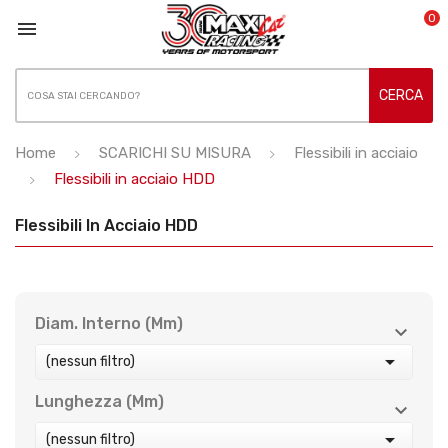
0

CERCA
Home
SCARICHI SU MISURA
Flessibili in acciaio
Flessibili in acciaio HDD
Flessibili In Acciaio HDD
Diam. Interno (mm)



(nessun filtro)
Lunghezza (mm)



(nessun filtro)