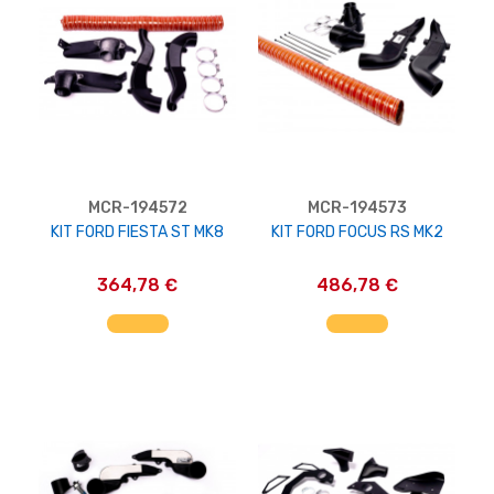
MCR-194572
MCR-194573
KIT FORD FIESTA ST MK8
KIT FORD FOCUS RS MK2
364,78 €
486,78 €
AGGIUNGI AL CARRELLO
AGGIUNGI AL CARRELLO