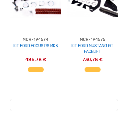
MCR-194574
MCR-194575
KIT FORD FOCUS RS MK3
KIT FORD MUSTANG GT
FACELIFT
486,78 €
730,78 €
AGGIUNGI AL CARRELLO
AGGIUNGI AL CARRELLO