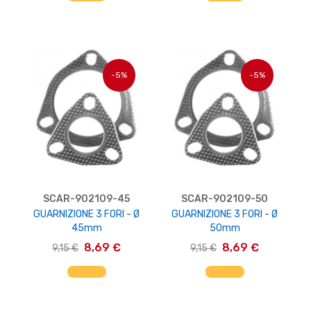
-5%
-5%
SCAR-902109-45
SCAR-902109-50
GUARNIZIONE 3 FORI - Ø
GUARNIZIONE 3 FORI - Ø
45mm
50mm
8,69 €
8,69 €
9,15 €
9,15 €
AGGIUNGI AL CARRELLO
AGGIUNGI AL CARRELLO