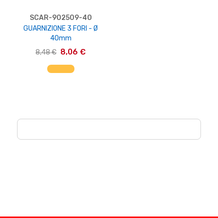
SCAR-902509-40
GUARNIZIONE 3 FORI - Ø
40mm
8,06 €
8,48 €
AGGIUNGI AL CARRELLO