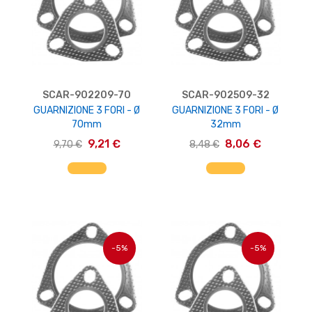
SCAR-902209-70
SCAR-902509-32
GUARNIZIONE 3 FORI - Ø
GUARNIZIONE 3 FORI - Ø
70mm
32mm
9,21 €
8,06 €
9,70 €
8,48 €
AGGIUNGI AL CARRELLO
AGGIUNGI AL CARRELLO
-5%
-5%