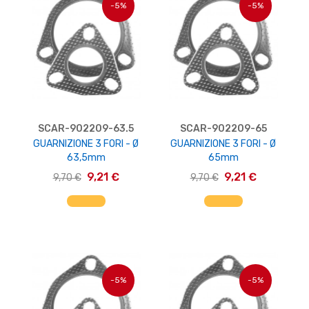
-5%
-5%
SCAR-902209-63.5
SCAR-902209-65
GUARNIZIONE 3 FORI - Ø
GUARNIZIONE 3 FORI - Ø
63,5mm
65mm
9,21 €
9,21 €
9,70 €
9,70 €
AGGIUNGI AL CARRELLO
AGGIUNGI AL CARRELLO
-5%
-5%