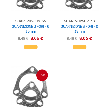
SCAR-902509-35
SCAR-902509-38
GUARNIZIONE 3 FORI - Ø
GUARNIZIONE 3 FORI - Ø
35mm
38mm
8,06 €
8,06 €
8,48 €
8,48 €
AGGIUNGI AL CARRELLO
AGGIUNGI AL CARRELLO
-5%