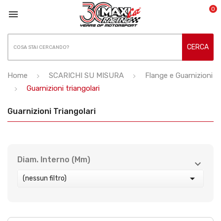
0

CERCA
Home
SCARICHI SU MISURA
Flange e Guarnizioni
Guarnizioni triangolari
Guarnizioni Triangolari
Diam. Interno (mm)



(nessun filtro)