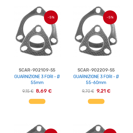
-5%
-5%
SCAR-902109-55
SCAR-902209-55
GUARNIZIONE 3 FORI - Ø
GUARNIZIONE 3 FORI - Ø
55mm
55-60mm
8,69 €
9,21 €
9,15 €
9,70 €
AGGIUNGI AL CARRELLO
AGGIUNGI AL CARRELLO