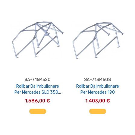
SA-715M520
SA-713M608
Rollbar Da Imbullonare
Rollbar Da Imbullonare
Per Mercedes SLC 350...
Per Mercedes 190
1.586,00 €
1.403,00 €
AGGIUNGI AL CARRELLO
AGGIUNGI AL CARRELLO