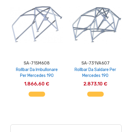
SA-715M608
SA-731VA607
Rollbar Da Imbullonare
Rollbar Da Saldare Per
Per Mercedes 190
Mercedes 190
1.866,60 €
2.873,10 €
AGGIUNGI AL CARRELLO
AGGIUNGI AL CARRELLO