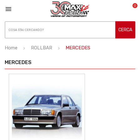
0

CERCA
Home
ROLLBAR
MERCEDES
MERCEDES