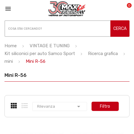
0

CERCA
Home
VINTAGE E TUNING
Kit siliconici per auto Samco Sport
Ricerca grafica
mini
Mini R-56
Mini R-56

Filtro
Rilevanza