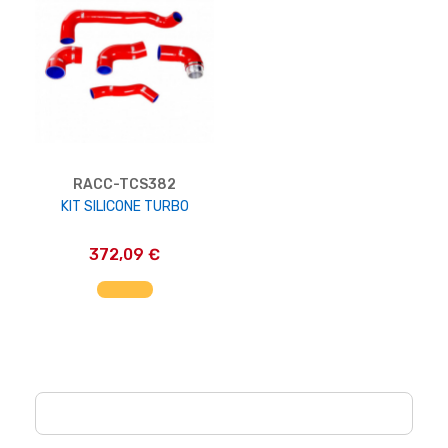
RACC-TCS382
KIT SILICONE TURBO
372,09 €
AGGIUNGI AL CARRELLO