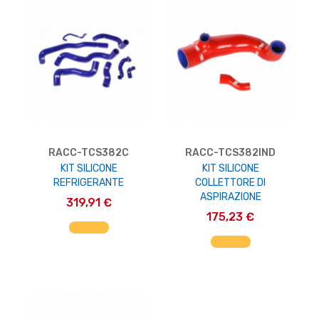
RACC-TCS382C
RACC-TCS382IND
KIT SILICONE
KIT SILICONE
REFRIGERANTE
COLLETTORE DI
ASPIRAZIONE
319,91 €
175,23 €
AGGIUNGI AL CARRELLO
AGGIUNGI AL CARRELLO