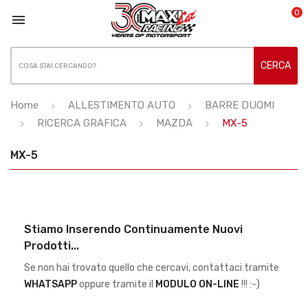
0

CERCA
Home
ALLESTIMENTO AUTO
BARRE DUOMI
RICERCA GRAFICA
MAZDA
MX-5
MX-5
Stiamo Inserendo Continuamente Nuovi
Prodotti...
Se non hai trovato quello che cercavi, contattaci tramite
WHATSAPP
oppure tramite il
MODULO ON-LINE
!!! :-)