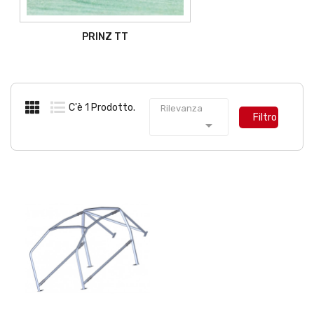
PRINZ TT
C'è 1 Prodotto.
Rilevanza
Filtro
