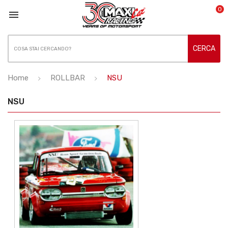
0

CERCA
Home
ROLLBAR
NSU
NSU