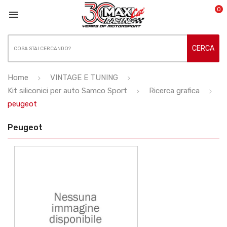
0

CERCA
Home
VINTAGE E TUNING
Kit siliconici per auto Samco Sport
Ricerca grafica
peugeot
Peugeot