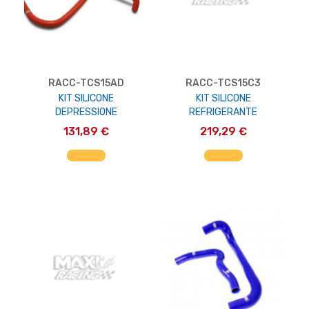
RACC-TCS15AD
RACC-TCS15C3
KIT SILICONE
KIT SILICONE
DEPRESSIONE
REFRIGERANTE
131,89 €
219,29 €
AGGIUNGI AL CARRELLO
AGGIUNGI AL CARRELLO