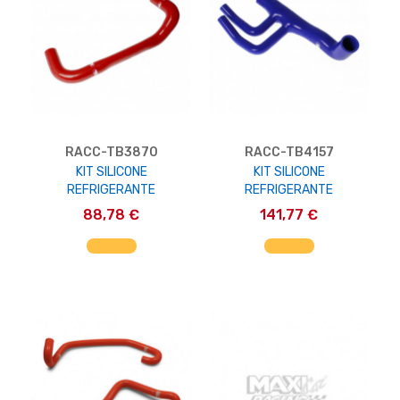
RACC-TB3870
RACC-TB4157
KIT SILICONE
KIT SILICONE
REFRIGERANTE
REFRIGERANTE
88,78 €
141,77 €
AGGIUNGI AL CARRELLO
AGGIUNGI AL CARRELLO