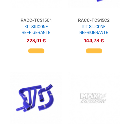
RACC-TCS15C1
RACC-TCS15C2
KIT SILICONE
KIT SILICONE
REFRIGERANTE
REFRIGERANTE
223,01 €
144,73 €
AGGIUNGI AL CARRELLO
AGGIUNGI AL CARRELLO