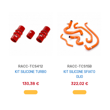
RACC-TCS412
RACC-TCS15B
KIT SILICONE TURBO
KIT SILICONE SFIATO
OLIO
130,38 €
322,02 €
AGGIUNGI AL CARRELLO
AGGIUNGI AL CARRELLO