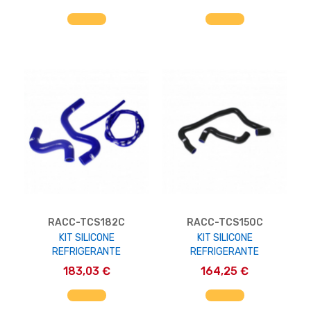
AGGIUNGI AL CARRELLO
AGGIUNGI AL CARRELLO
RACC-TCS182C
RACC-TCS150C
KIT SILICONE
KIT SILICONE
REFRIGERANTE
REFRIGERANTE
183,03 €
164,25 €
AGGIUNGI AL CARRELLO
AGGIUNGI AL CARRELLO