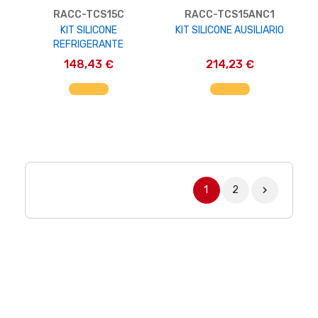
RACC-TCS15C
RACC-TCS15ANC1
KIT SILICONE
KIT SILICONE AUSILIARIO
REFRIGERANTE
148,43 €
214,23 €
AGGIUNGI AL CARRELLO
AGGIUNGI AL CARRELLO
1
2
