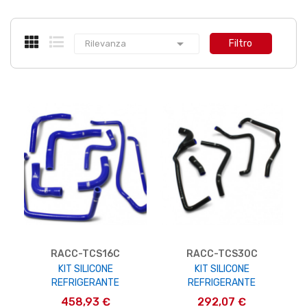

Filtro
Rilevanza
RACC-TCS16C
RACC-TCS30C
KIT SILICONE
KIT SILICONE
REFRIGERANTE
REFRIGERANTE
458,93 €
292,07 €