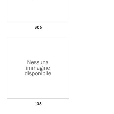
306
106