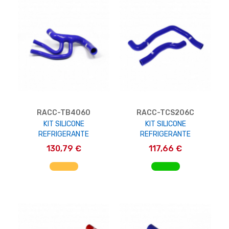
RACC-TB4060
RACC-TCS206C
KIT SILICONE
KIT SILICONE
REFRIGERANTE
REFRIGERANTE
130,79 €
117,66 €
AGGIUNGI AL CARRELLO
AGGIUNGI AL CARRELLO