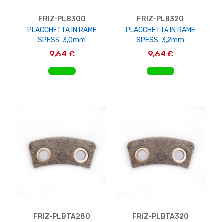
FRIZ-PLB300
FRIZ-PLB320
PLACCHETTA IN RAME
PLACCHETTA IN RAME
SPESS. 3,0mm
SPESS. 3,2mm
9,64 €
9,64 €
AGGIUNGI AL CARRELLO
AGGIUNGI AL CARRELLO
FRIZ-PLBTA280
FRIZ-PLBTA320