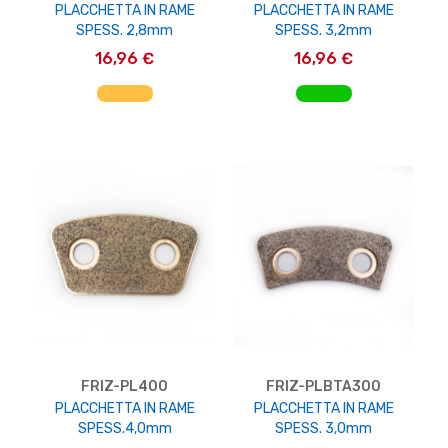
PLACCHETTA IN RAME
PLACCHETTA IN RAME
SPESS. 2,8mm
SPESS. 3,2mm
16,96 €
16,96 €
AGGIUNGI AL CARRELLO
AGGIUNGI AL CARRELLO
FRIZ-PL400
FRIZ-PLBTA300
PLACCHETTA IN RAME
PLACCHETTA IN RAME
SPESS.4,0mm
SPESS. 3,0mm