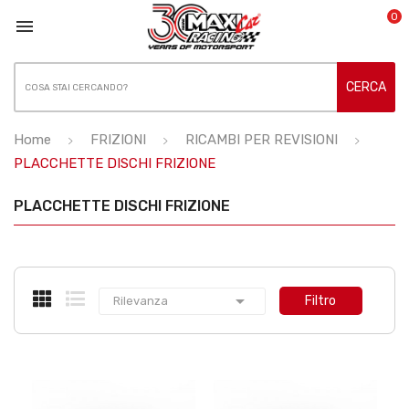
0

CERCA
Home
FRIZIONI
RICAMBI PER REVISIONI
PLACCHETTE DISCHI FRIZIONE
PLACCHETTE DISCHI FRIZIONE

Filtro
Rilevanza