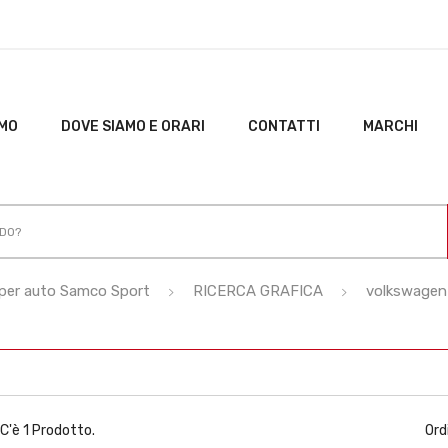
AMO
DOVE SIAMO E ORARI
CONTATTI
MARCHI
ci per auto Samco Sport
RICERCA GRAFICA
volkswagen
C'è 1 Prodotto.
Ord