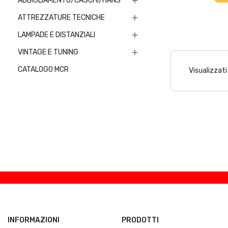
ABBIGLIAMENTO/CASCHI/HANS

ATTREZZATURE TECNICHE

LAMPADE E DISTANZIALI

VINTAGE E TUNING

CATALOGO MCR
Visualizzati 
INFORMAZIONI
PRODOTTI