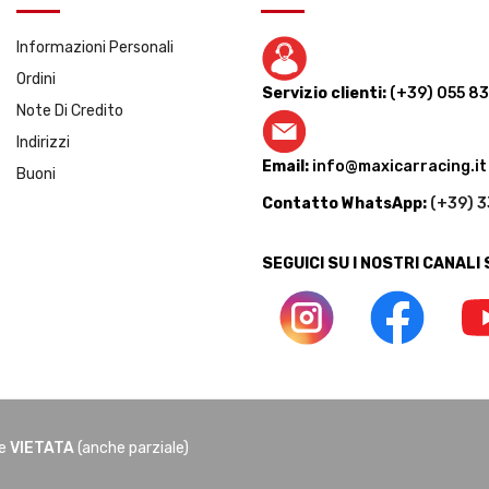
Informazioni Personali
Ordini
Servizio clienti:
(+39) 055 8
Note Di Credito
Indirizzi
Email:
info@maxicarracing.it
Buoni
Contatto WhatsApp:
(+39) 
SEGUICI SU I NOSTRI CANALI
ne
VIETATA
(anche parziale)