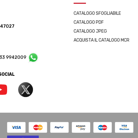
CATALOGO SFOGLIABILE
CATALOGO PDF
347027
CATALOGO JPEG
ACQUISTA IL CATALOGO MCR
333 9942009
 SOCIAL