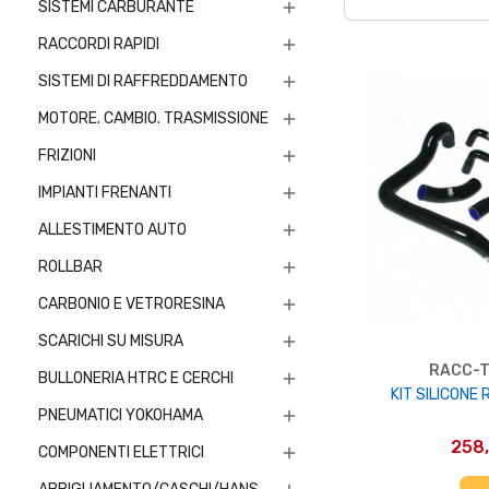
SISTEMI CARBURANTE

RACCORDI RAPIDI

SISTEMI DI RAFFREDDAMENTO

MOTORE. CAMBIO. TRASMISSIONE

FRIZIONI

IMPIANTI FRENANTI

ALLESTIMENTO AUTO

ROLLBAR

CARBONIO E VETRORESINA

SCARICHI SU MISURA

RACC-
BULLONERIA HTRC E CERCHI

KIT SILICONE
PNEUMATICI YOKOHAMA

258
COMPONENTI ELETTRICI

AGGIUNGI 