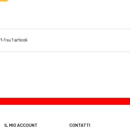
1-1 su 1 articoli
IL MIO ACCOUNT
CONTATTI