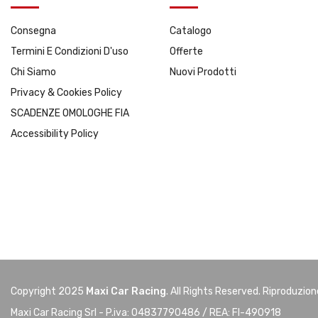
Consegna
Catalogo
Termini E Condizioni D'uso
Offerte
Chi Siamo
Nuovi Prodotti
Privacy & Cookies Policy
SCADENZE OMOLOGHE FIA
Accessibility Policy
Copyright 2025
Maxi Car Racing
. All Rights Reserved. Riproduzio
Maxi Car Racing Srl - P.iva: 04837790486 / REA: FI-490918