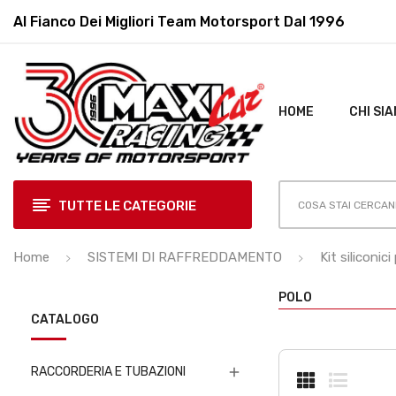
Al Fianco Dei Migliori
Team Motorsport Dal 1996
HOME
CHI SI
TUTTE LE CATEGORIE
Home
SISTEMI DI RAFFREDDAMENTO
Kit siliconi
POLO
CATALOGO
RACCORDERIA E TUBAZIONI
