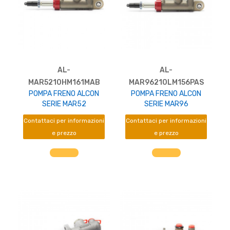
AL-
AL-
MAR5210HM161MAB
MAR96210LM156PAS
POMPA FRENO ALCON
POMPA FRENO ALCON
SERIE MAR52
SERIE MAR96
Contattaci per informazioni
Contattaci per informazioni
e prezzo
e prezzo