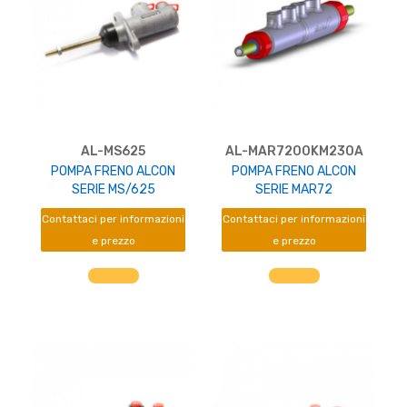
AL-MS625
AL-MAR7200KM230A
POMPA FRENO ALCON
POMPA FRENO ALCON
SERIE MS/625
SERIE MAR72
Contattaci per informazioni
Contattaci per informazioni
e prezzo
e prezzo