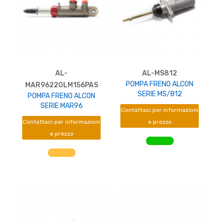
AL-
AL-MS812
POMPA FRENO ALCON
MAR96220LM156PAS
SERIE MS/812
POMPA FRENO ALCON
SERIE MAR96
Contattaci per informazioni
Contattaci per informazioni
e prezzo
e prezzo