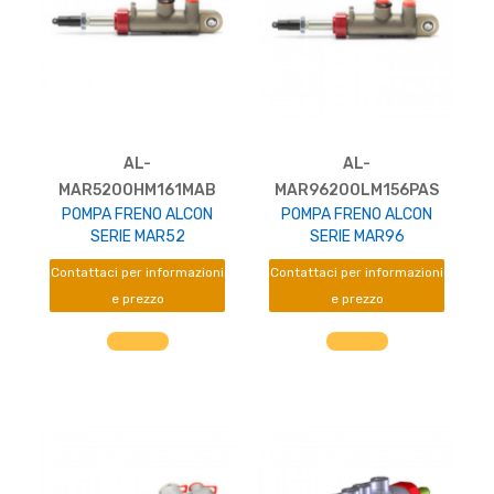
AL-
AL-
MAR5200HM161MAB
MAR96200LM156PAS
POMPA FRENO ALCON
POMPA FRENO ALCON
SERIE MAR52
SERIE MAR96
Contattaci per informazioni
Contattaci per informazioni
e prezzo
e prezzo