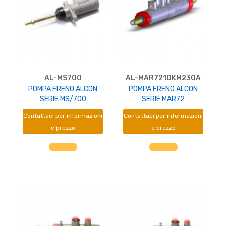
AL-MS700
AL-MAR7210KM230A
POMPA FRENO ALCON
POMPA FRENO ALCON
SERIE MS/700
SERIE MAR72
Contattaci per informazioni
Contattaci per informazioni
e prezzo
e prezzo