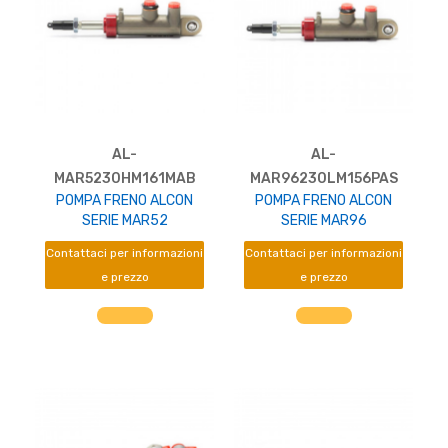
AL-
AL-
MAR5230HM161MAB
MAR96230LM156PAS
POMPA FRENO ALCON
POMPA FRENO ALCON
SERIE MAR52
SERIE MAR96
Contattaci per informazioni
Contattaci per informazioni
e prezzo
e prezzo