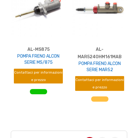
AL-MS875
AL-
POMPA FRENO ALCON
MAR5240HM161MAB
SERIE MS/875
POMPA FRENO ALCON
SERIE MAR52
Contattaci per informazioni
e prezzo
Contattaci per informazioni
e prezzo