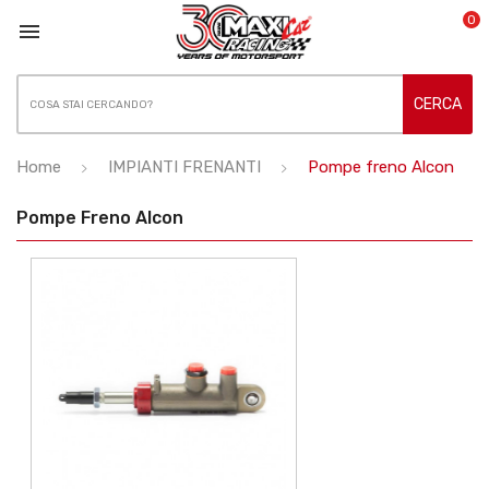
0

CERCA
Home
IMPIANTI FRENANTI
Pompe freno Alcon
Pompe Freno Alcon