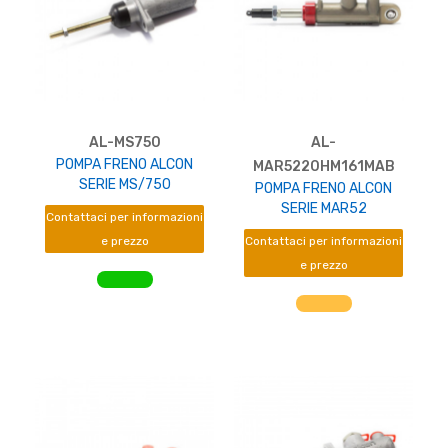
AL-MS750
AL-
POMPA FRENO ALCON
MAR5220HM161MAB
SERIE MS/750
POMPA FRENO ALCON
SERIE MAR52
Contattaci per informazioni
e prezzo
Contattaci per informazioni
e prezzo