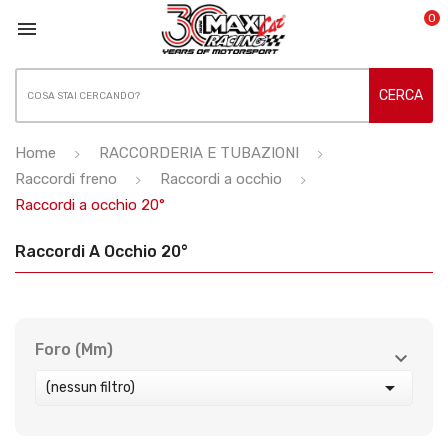
0

CERCA
Home
RACCORDERIA E TUBAZIONI
Raccordi freno
Raccordi a occhio
Raccordi a occhio 20°
Raccordi A Occhio 20°
Foro (mm)



(nessun filtro)