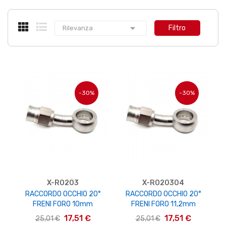

Filtro
Rilevanza
-30%
-30%
X-RO203
X-RO20304
RACCORDO OCCHIO 20°
RACCORDO OCCHIO 20°
FRENI FORO 10mm
FRENI FORO 11,2mm
17,51 €
17,51 €
25,01 €
25,01 €