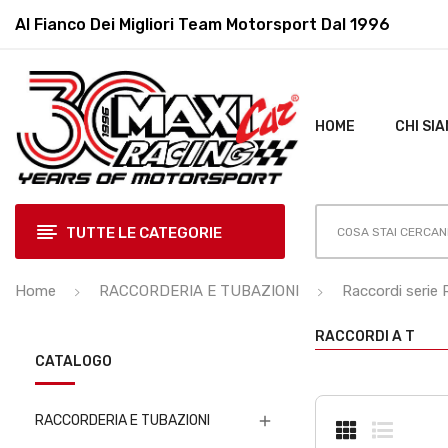
Al Fianco Dei Migliori
Team Motorsport Dal 1996
HOME
CHI SI
TUTTE LE CATEGORIE
Home
RACCORDERIA E TUBAZIONI
Raccordi serie 
RACCORDI A T
CATALOGO
RACCORDERIA E TUBAZIONI
