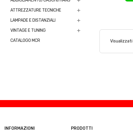
ABBIGLIAMENTO/CASCHI/HANS

ATTREZZATURE TECNICHE

LAMPADE E DISTANZIALI

VINTAGE E TUNING

CATALOGO MCR
Visualizzati 
INFORMAZIONI
PRODOTTI