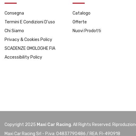
Consegna
Catalogo
Termini E Condizioni D'uso
Offerte
Chi Siamo
Nuovi Prodotti
Privacy & Cookies Policy
SCADENZE OMOLOGHE FIA
Accessibility Policy
Copyright 2025
Maxi Car Racing
. All Rights Reserved. Riproduzio
Maxi Car Racing Srl - P.iva: 04837790486 / REA: FI-490918