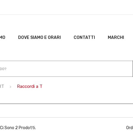
AMO
DOVE SIAMO E ORARI
CONTATTI
MARCHI
RT
Raccordi a T
Ci Sono 2 Prodotti.
Ord