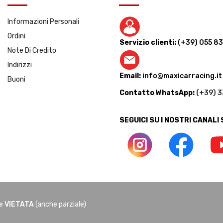
Informazioni Personali
Ordini
Servizio clienti:
(+39) 055 8
Note Di Credito
Indirizzi
Email:
info@maxicarracing.it
Buoni
Contatto WhatsApp:
(+39) 
SEGUICI SU I NOSTRI CANALI
ne
VIETATA
(anche parziale)