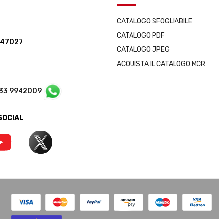
CATALOGO SFOGLIABILE
CATALOGO PDF
347027
CATALOGO JPEG
ACQUISTA IL CATALOGO MCR
333 9942009
 SOCIAL