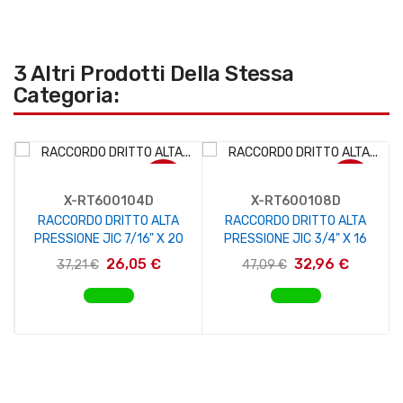
3 Altri Prodotti Della Stessa
Categoria:
-30%
-30%
X-RT600104D
X-RT600108D
RACCORDO DRITTO ALTA
RACCORDO DRITTO ALTA
PRESSIONE JIC 7/16" X 20
PRESSIONE JIC 3/4" X 16
26,05 €
32,96 €
37,21 €
47,09 €
AGGIUNGI AL CARRELLO
AGGIUNGI AL CARRELLO