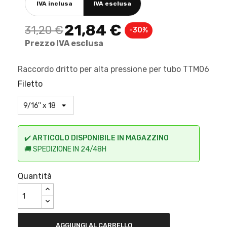
IVA inclusa
IVA esclusa
21,84 €
31,20 €
-30%
Prezzo IVA esclusa
Raccordo dritto per alta pressione per tubo TTM06
Filetto
✔️
ARTICOLO DISPONIBILE IN MAGAZZINO
🚚 SPEDIZIONE IN 24/48H
Quantità
AGGIUNGI AL CARRELLO