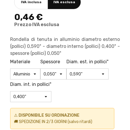
IVA inclusa
IVA esclusa
0,46 €
Prezzo IVA esclusa
Rondella di tenuta in alluminio diametro esterno
(pollici) 0,590" - diametro interno (pollici) 0,400" -
spessore (pollici) 0,050"
Materiale
Spessore
Diam. est. in pollici"
Diam. int. in pollici"
⚠️
DISPONIBILE SU ORDINAZIONE
🚚 SPEDIZIONE IN 2/3 GIORNI (salvo ritardi)