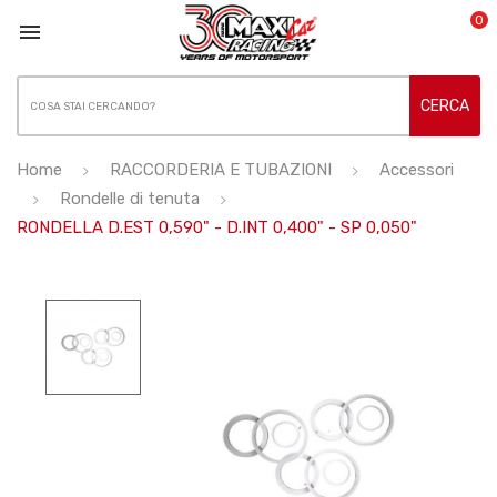
0

CERCA
Home
RACCORDERIA E TUBAZIONI
Accessori
Rondelle di tenuta
RONDELLA D.EST 0,590" - D.INT 0,400" - SP 0,050"