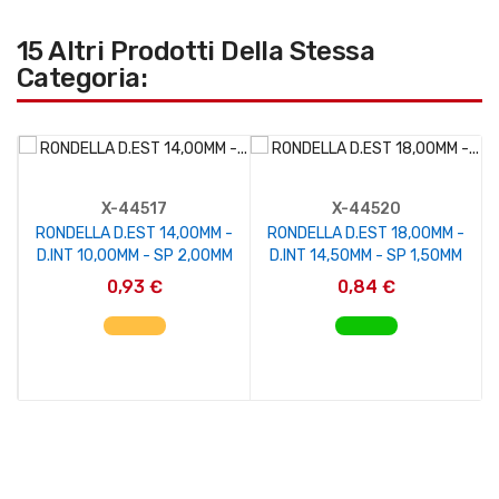
15 Altri Prodotti Della Stessa
Categoria:
X-44517
X-44520
RONDELLA D.EST 14,00MM -
RONDELLA D.EST 18,00MM -
D.INT 10,00MM - SP 2,00MM
D.INT 14,50MM - SP 1,50MM
0,93 €
0,84 €
AGGIUNGI AL CARRELLO
AGGIUNGI AL CARRELLO