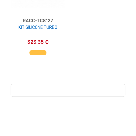
RACC-TCS127
KIT SILICONE TURBO
323,35 €
AGGIUNGI AL CARRELLO