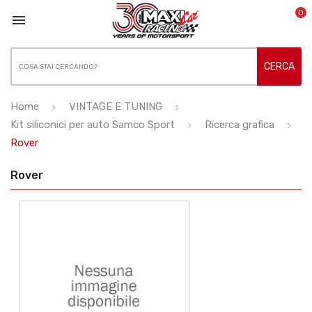
0

CERCA
Home
VINTAGE E TUNING
Kit siliconici per auto Samco Sport
Ricerca grafica
Rover
Rover