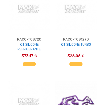
RACC-TCS72C
RACC-TCS127D
KIT SILICONE
KIT SILICONE TURBO
REFRIGERANTE
373,17 €
326,06 €
AGGIUNGI AL CARRELLO
AGGIUNGI AL CARRELLO