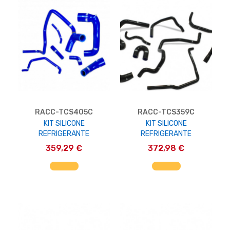
RACC-TCS405C
RACC-TCS359C
KIT SILICONE
KIT SILICONE
REFRIGERANTE
REFRIGERANTE
359,29 €
372,98 €
AGGIUNGI AL CARRELLO
AGGIUNGI AL CARRELLO