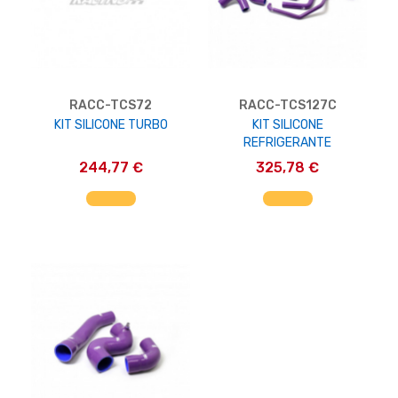
RACC-TCS72
RACC-TCS127C
KIT SILICONE TURBO
KIT SILICONE
REFRIGERANTE
244,77 €
325,78 €
AGGIUNGI AL CARRELLO
AGGIUNGI AL CARRELLO