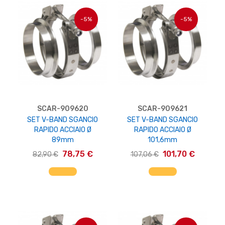
-5%
-5%
SCAR-909620
SCAR-909621
SET V-BAND SGANCIO
SET V-BAND SGANCIO
RAPIDO ACCIAIO Ø
RAPIDO ACCIAIO Ø
89mm
101,6mm
78,75 €
101,70 €
82,90 €
107,06 €
AGGIUNGI AL CARRELLO
AGGIUNGI AL CARRELLO