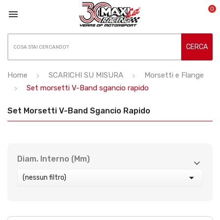
0

CERCA
Home
SCARICHI SU MISURA
Morsetti e Flange
Set morsetti V-Band sgancio rapido
Set Morsetti V-Band Sgancio Rapido
Diam. Interno (mm)



(nessun filtro)