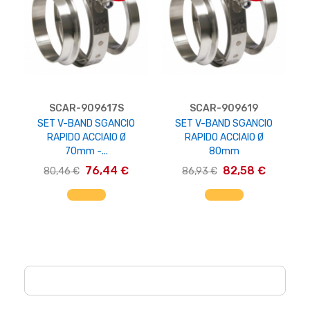
SCAR-909617S
SCAR-909619
SET V-BAND SGANCIO
SET V-BAND SGANCIO
RAPIDO ACCIAIO Ø
RAPIDO ACCIAIO Ø
70mm -...
80mm
76,44 €
82,58 €
80,46 €
86,93 €
AGGIUNGI AL CARRELLO
AGGIUNGI AL CARRELLO