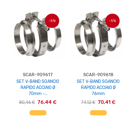
-5%
-5%
SCAR-909617
SCAR-909618
SET V-BAND SGANCIO
SET V-BAND SGANCIO
RAPIDO ACCIAIO Ø
RAPIDO ACCIAIO Ø
70mm -...
76mm
76,44 €
70,41 €
80,46 €
74,12 €
AGGIUNGI AL CARRELLO
AGGIUNGI AL CARRELLO