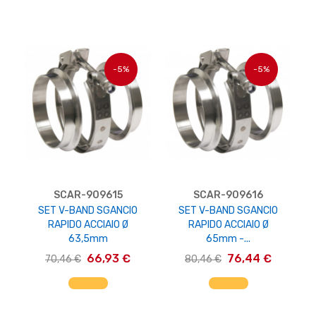
-5%
-5%
SCAR-909615
SCAR-909616
SET V-BAND SGANCIO
SET V-BAND SGANCIO
RAPIDO ACCIAIO Ø
RAPIDO ACCIAIO Ø
63,5mm
65mm -...
66,93 €
76,44 €
70,46 €
80,46 €
AGGIUNGI AL CARRELLO
AGGIUNGI AL CARRELLO