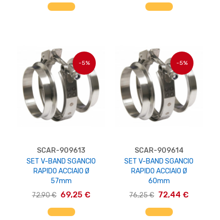
AGGIUNGI AL CARRELLO
AGGIUNGI AL CARRELLO
-5%
-5%
SCAR-909613
SCAR-909614
SET V-BAND SGANCIO
SET V-BAND SGANCIO
RAPIDO ACCIAIO Ø
RAPIDO ACCIAIO Ø
57mm
60mm
69,25 €
72,44 €
72,90 €
76,25 €
AGGIUNGI AL CARRELLO
AGGIUNGI AL CARRELLO