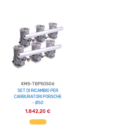
KMS-TBP50506
SET DI RICAMBIO PER
CARBURATORI PORSCHE
- Ø50
1.842,20 €
AGGIUNGI AL CARRELLO