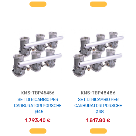
AGGIUNGI AL CARRELLO
AGGIUNGI AL CARRELLO
KMS-TBP45456
KMS-TBP48486
SET DI RICAMBIO PER
SET DI RICAMBIO PER
CARBURATORI PORSCHE
CARBURATORI PORSCHE
- Ø45
- Ø48
1.793,40 €
1.817,80 €
AGGIUNGI AL CARRELLO
AGGIUNGI AL CARRELLO