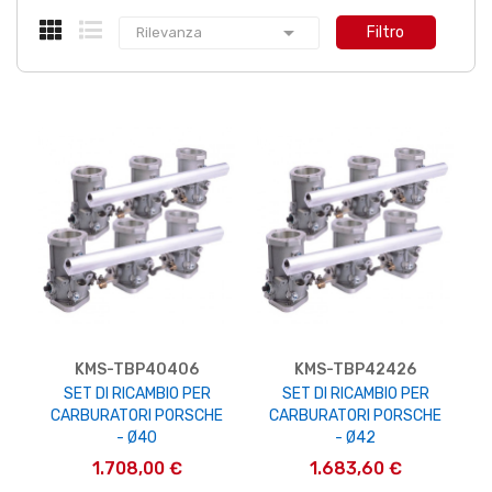

Filtro
Rilevanza
KMS-TBP40406
KMS-TBP42426
SET DI RICAMBIO PER
SET DI RICAMBIO PER
CARBURATORI PORSCHE
CARBURATORI PORSCHE
- Ø40
- Ø42
1.708,00 €
1.683,60 €