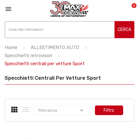
0

CERCA
Home
ALLESTIMENTO AUTO
Specchietti retrovisori
Specchietti centrali per vetture Sport
Specchietti Centrali Per Vetture Sport

Filtro
Rilevanza