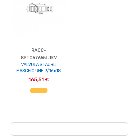
RACC-
SPT057655LJKV
VALVOLA STAUBLI
MASCHIO UNF 9/16x18
165,51 €
AGGIUNGI AL CARRELLO