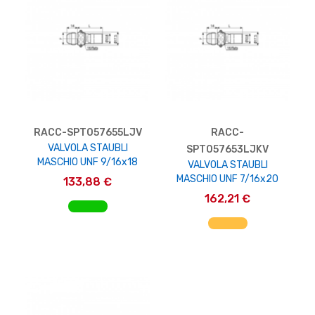
RACC-SPT057655LJV
RACC-
VALVOLA STAUBLI
SPT057653LJKV
MASCHIO UNF 9/16x18
VALVOLA STAUBLI
MASCHIO UNF 7/16x20
133,88 €
162,21 €
AGGIUNGI AL CARRELLO
AGGIUNGI AL CARRELLO