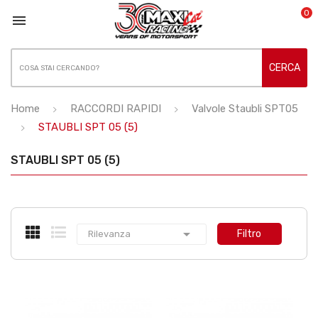
0

CERCA
Home
RACCORDI RAPIDI
Valvole Staubli SPT05
STAUBLI SPT 05 (5)
STAUBLI SPT 05 (5)

Filtro
Rilevanza