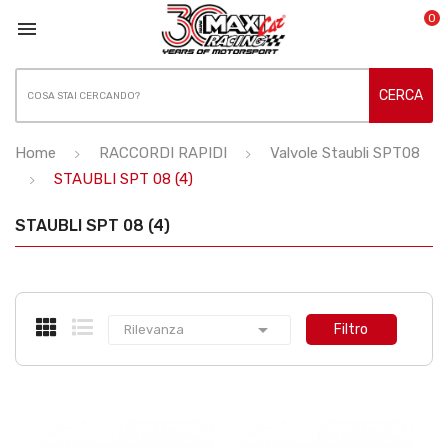
0

CERCA
Home
RACCORDI RAPIDI
Valvole Staubli SPT08
STAUBLI SPT 08 (4)
STAUBLI SPT 08 (4)

Filtro
Rilevanza