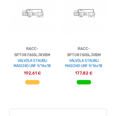
RACC-
RACC-
SPT087655LJKVBM
SPT087655LJVBM
VALVOLA STAUBLI
VALVOLA STAUBLI
MASCHIO UNF 9/16x18
MASCHIO UNF 9/16x18
192,61 €
177,82 €
AGGIUNGI AL CARRELLO
AGGIUNGI AL CARRELLO