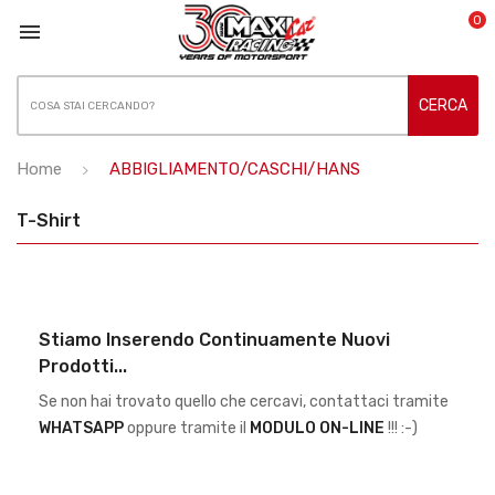
0

CERCA
Home
ABBIGLIAMENTO/CASCHI/HANS
T-Shirt
Stiamo Inserendo Continuamente Nuovi
Prodotti...
Se non hai trovato quello che cercavi, contattaci tramite
WHATSAPP
oppure tramite il
MODULO ON-LINE
!!! :-)