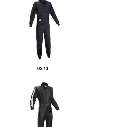
OS 10