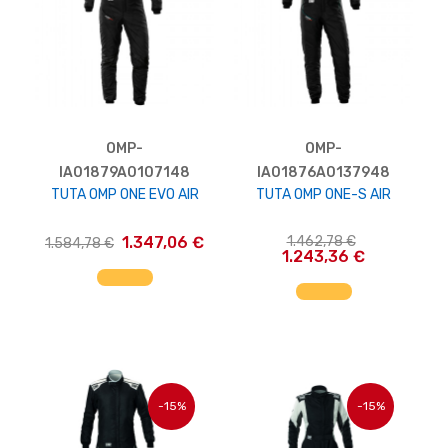
OMP-
OMP-
IA01879A0107148
IA01876A0137948
TUTA OMP ONE EVO AIR
TUTA OMP ONE-S AIR
1.347,06 €
1.462,78 €
1.584,78 €
1.243,36 €
AGGIUNGI AL CARRELLO
AGGIUNGI AL CARRELLO
-15%
-15%