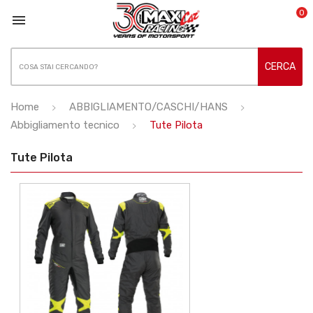
0

CERCA
Home
ABBIGLIAMENTO/CASCHI/HANS
Abbigliamento tecnico
Tute Pilota
Tute Pilota