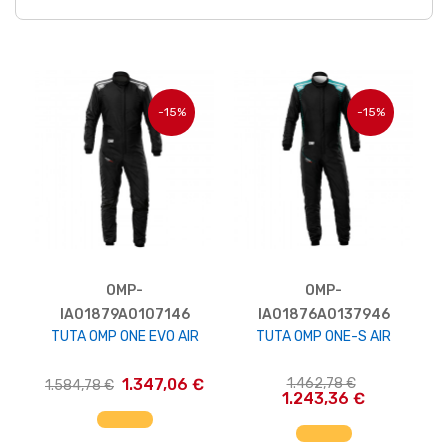
-15%
-15%
OMP-
OMP-
IA01879A0107146
IA01876A0137946
TUTA OMP ONE EVO AIR
TUTA OMP ONE-S AIR
1.347,06 €
1.462,78 €
1.584,78 €
1.243,36 €
AGGIUNGI AL CARRELLO
AGGIUNGI AL CARRELLO