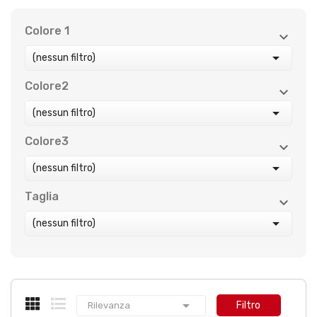
Colore 1



(nessun filtro)
Colore2



(nessun filtro)
Colore3



(nessun filtro)
Taglia



(nessun filtro)

Filtro
Rilevanza