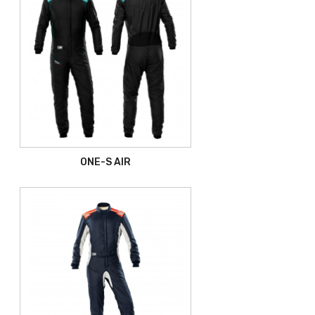
ONE-S AIR