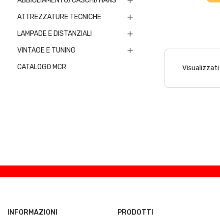
ABBIGLIAMENTO/CASCHI/HANS

ATTREZZATURE TECNICHE

LAMPADE E DISTANZIALI

VINTAGE E TUNING

CATALOGO MCR
Visualizzati 
INFORMAZIONI
PRODOTTI