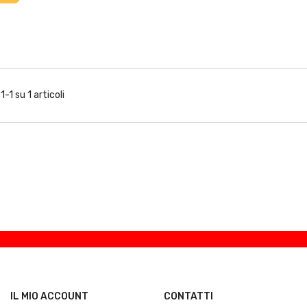
1-1 su 1 articoli
IL MIO ACCOUNT
CONTATTI