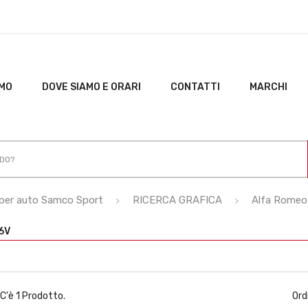
AMO
DOVE SIAMO E ORARI
CONTATTI
MARCHI
ci per auto Samco Sport
RICERCA GRAFICA
Alfa Romeo
6V
C'è 1 Prodotto.
Ord