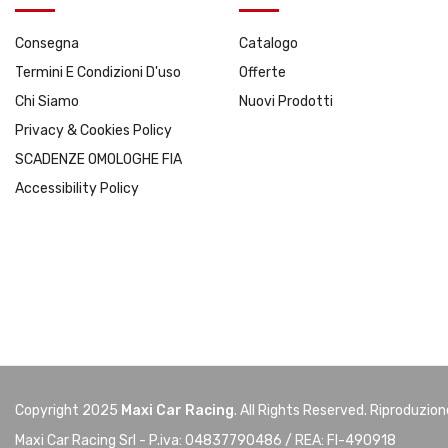
Consegna
Catalogo
Termini E Condizioni D'uso
Offerte
Chi Siamo
Nuovi Prodotti
Privacy & Cookies Policy
SCADENZE OMOLOGHE FIA
Accessibility Policy
Copyright 2025
Maxi Car Racing
. All Rights Reserved. Riproduzio
Maxi Car Racing Srl - P.iva: 04837790486 / REA: FI-490918