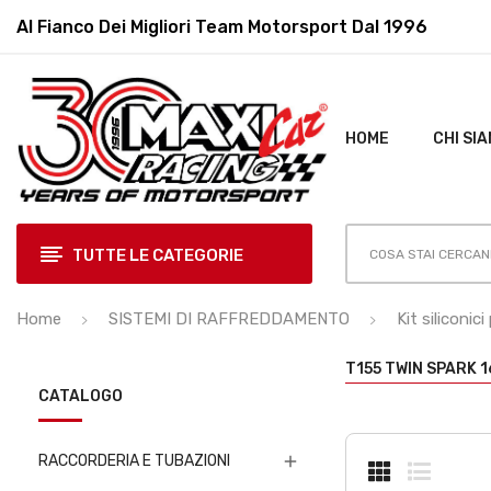
Al Fianco Dei Migliori
Team Motorsport Dal 1996
HOME
CHI SI
TUTTE LE CATEGORIE
Home
SISTEMI DI RAFFREDDAMENTO
Kit siliconi
T155 TWIN SPARK 1
CATALOGO
RACCORDERIA E TUBAZIONI
