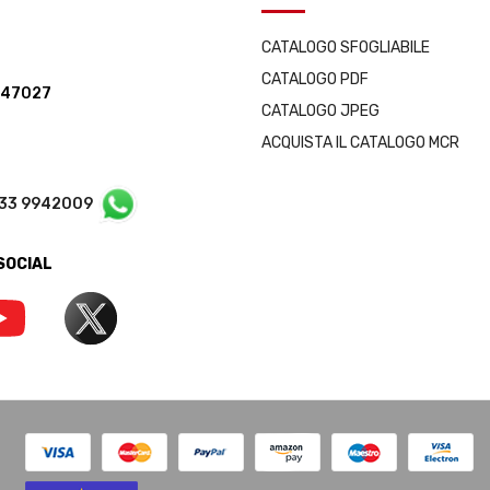
CATALOGO SFOGLIABILE
CATALOGO PDF
347027
CATALOGO JPEG
ACQUISTA IL CATALOGO MCR
333 9942009
 SOCIAL