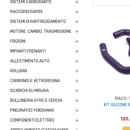
SISTEMI CARBURANTE

RACCORDI RAPIDI

SISTEMI DI RAFFREDDAMENTO

MOTORE. CAMBIO. TRASMISSIONE

FRIZIONI

IMPIANTI FRENANTI

ALLESTIMENTO AUTO

ROLLBAR

CARBONIO E VETRORESINA

SCARICHI SU MISURA

RACC-
BULLONERIA HTRC E CERCHI

KIT SILICONE
PNEUMATICI YOKOHAMA

120
COMPONENTI ELETTRICI

AGGIUNGI 