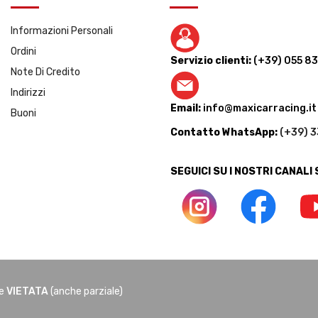
Informazioni Personali
Ordini
Servizio clienti:
(+39) 055 8
Note Di Credito
Indirizzi
Email:
info@maxicarracing.it
Buoni
Contatto WhatsApp:
(+39) 
SEGUICI SU I NOSTRI CANALI
ne
VIETATA
(anche parziale)