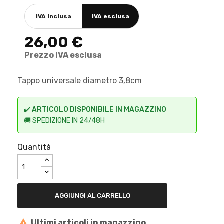
IVA inclusa
IVA esclusa
26,00 €
Prezzo IVA esclusa
Tappo universale diametro 3,8cm
✔️
ARTICOLO DISPONIBILE IN MAGAZZINO
🚚 SPEDIZIONE IN 24/48H
Quantità
AGGIUNGI AL CARRELLO

Ultimi articoli in magazzino