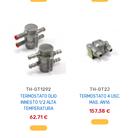
TH-OT1292
TH-OT2J
TERMOSTATO OLIO
TERMOSTATO 4 USC.
INNESTO 1/2 ALTA
MAS. AN16
TEMPERATURA
157,38 €
62,71 €
AGGIUNGI AL CARRELLO
AGGIUNGI AL CARRELLO