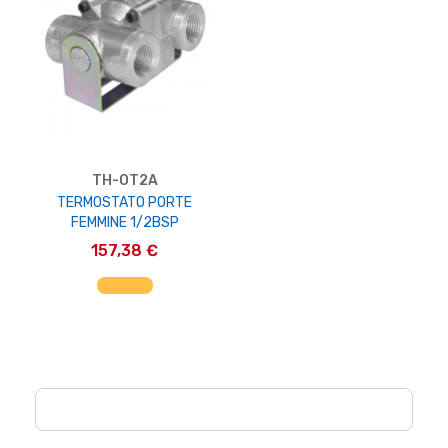
TH-OT2A
TERMOSTATO PORTE
FEMMINE 1/2BSP
157,38 €
AGGIUNGI AL CARRELLO