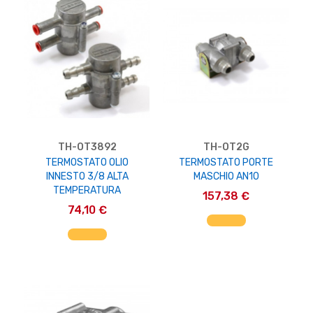
TH-OT3892
TH-OT2G
TERMOSTATO OLIO
TERMOSTATO PORTE
INNESTO 3/8 ALTA
MASCHIO AN10
TEMPERATURA
157,38 €
74,10 €
AGGIUNGI AL CARRELLO
AGGIUNGI AL CARRELLO