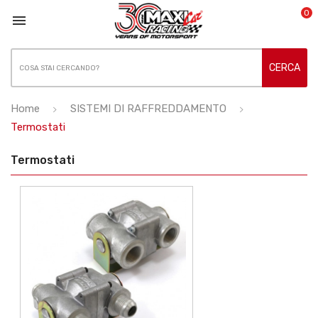
0

CERCA
Home
SISTEMI DI RAFFREDDAMENTO
Termostati
Termostati