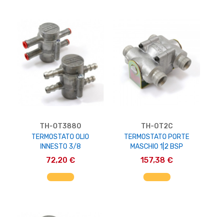
TH-OT3880
TH-OT2C
TERMOSTATO OLIO
TERMOSTATO PORTE
INNESTO 3/8
MASCHIO 1|2 BSP
72,20 €
157,38 €
AGGIUNGI AL CARRELLO
AGGIUNGI AL CARRELLO