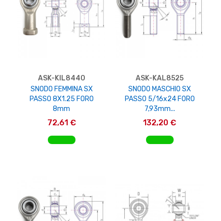
ASK-KIL8440
ASK-KAL8525
SNODO FEMMINA SX
SNODO MASCHIO SX
PASSO 8X1.25 FORO
PASSO 5/16x24 FORO
8mm
7,93mm...
72,61 €
132,20 €
AGGIUNGI AL CARRELLO
AGGIUNGI AL CARRELLO