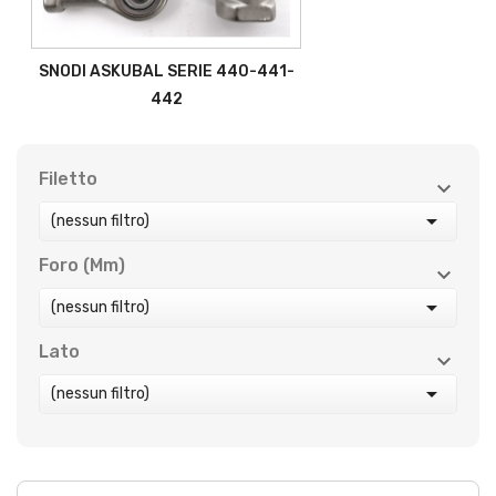
SNODI ASKUBAL SERIE 440-441-
442
Filetto



(nessun filtro)
Foro (mm)



(nessun filtro)
Lato



(nessun filtro)