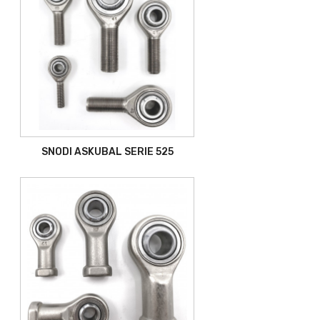
SNODI ASKUBAL SERIE 525