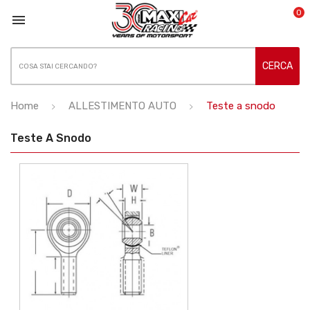
0

CERCA
Home
ALLESTIMENTO AUTO
Teste a snodo
Teste A Snodo