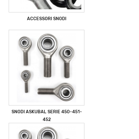
ACCESSORI SNODI
SNODI ASKUBAL SERIE 450-451-
452