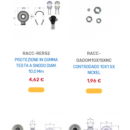
RACC-RERS2
RACC-
PROTEZIONE IN GOMMA
DADOM10X1SXNC
TESTA A SNODO DIAM.
CONTRODADO 10X1 SX
10,0 Mm
NICKEL
4,62 €
1,96 €
AGGIUNGI AL CARRELLO
AGGIUNGI AL CARRELLO