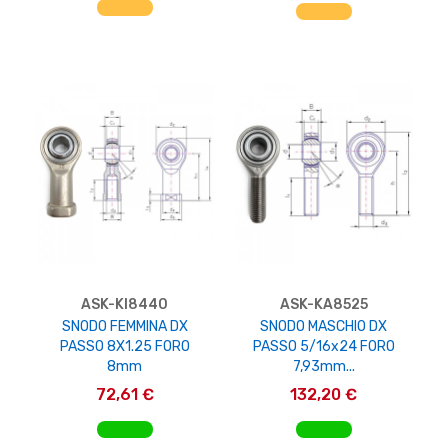
AGGIUNGI AL CARRELLO
ASK-KI8440
ASK-KA8525
SNODO FEMMINA DX
SNODO MASCHIO DX
PASSO 8X1.25 FORO
PASSO 5/16x24 FORO
8mm
7,93mm...
72,61 €
132,20 €
AGGIUNGI AL CARRELLO
AGGIUNGI AL CARRELLO