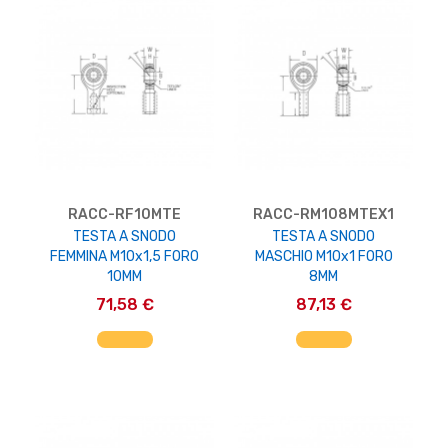
RACC-RF10MTE
RACC-RM108MTEX1
TESTA A SNODO
TESTA A SNODO
FEMMINA M10x1,5 FORO
MASCHIO M10x1 FORO
10MM
8MM
71,58 €
87,13 €
AGGIUNGI AL CARRELLO
AGGIUNGI AL CARRELLO