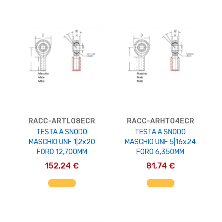
RACC-ARTL08ECR
RACC-ARHT04ECR
TESTA A SNODO
TESTA A SNODO
MASCHIO UNF 1|2x20
MASCHIO UNF 5|16x24
FORO 12,700MM
FORO 6,350MM
152,24 €
81,74 €
AGGIUNGI AL CARRELLO
AGGIUNGI AL CARRELLO