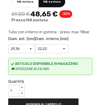
IVA inclusa
IVA esclusa
48,65 €
69,50 €
-30%
Prezzo IVA esclusa
Tubo con interno in gomma - press. max 18bar
Diam. est. (mm)
Diam. interno (mm)
✔️
ARTICOLO DISPONIBILE IN MAGAZZINO
🚚 SPEDIZIONE IN 24/48H
Quantità
AGGIUNGI AL CARRELLO