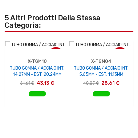
5 Altri Prodotti Della Stessa
Categoria:
-30%
-30%
X-TGM10
X-TGM04
TUBO GOMMA / ACCIAIO INT.
TUBO GOMMA / ACCIAIO INT.
14,27MM - EST. 20,24MM
5,65MM - EST. 11,13MM
43,13 €
28,61 €
61,61 €
40,87 €
AGGIUNGI AL CARRELLO
AGGIUNGI AL CARRELLO