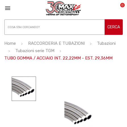
0

CERCA
Home
RACCORDERIA E TUBAZIONI
Tubazioni
Tubazioni serie TGM
TUBO GOMMA / ACCIAIO INT. 22,22MM - EST. 29,36MM