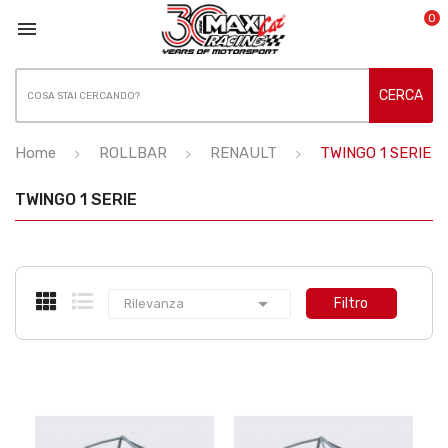
0

CERCA
Home
ROLLBAR
RENAULT
TWINGO 1 SERIE
TWINGO 1 SERIE

Filtro
Rilevanza