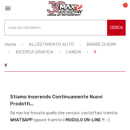
0

CERCA
Home
ALLESTIMENTO AUTO
BARRE DUOMI
RICERCA GRAFICA
LANCIA
Y
Y
Stiamo Inserendo Continuamente Nuovi
Prodotti...
Se non hai trovato quello che cercavi, contattaci tramite
WHATSAPP
oppure tramite il
MODULO ON-LINE
!!! :-)