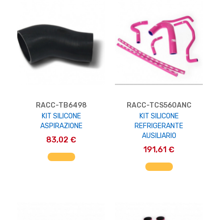
RACC-TB6498
RACC-TCS560ANC
KIT SILICONE
KIT SILICONE
ASPIRAZIONE
REFRIGERANTE
AUSILIARIO
83,02 €
191,61 €
AGGIUNGI AL CARRELLO
AGGIUNGI AL CARRELLO