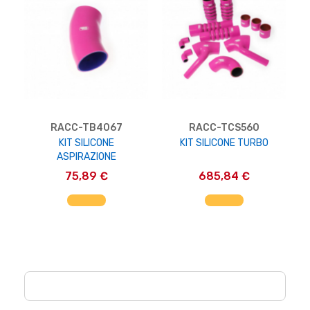
RACC-TB4067
RACC-TCS560
KIT SILICONE
KIT SILICONE TURBO
ASPIRAZIONE
75,89 €
685,84 €
AGGIUNGI AL CARRELLO
AGGIUNGI AL CARRELLO