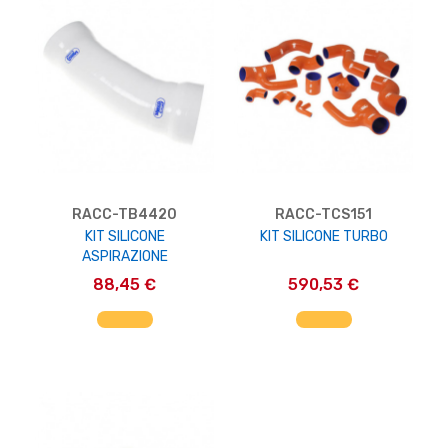
RACC-TB4420
RACC-TCS151
KIT SILICONE
KIT SILICONE TURBO
ASPIRAZIONE
88,45 €
590,53 €
AGGIUNGI AL CARRELLO
AGGIUNGI AL CARRELLO