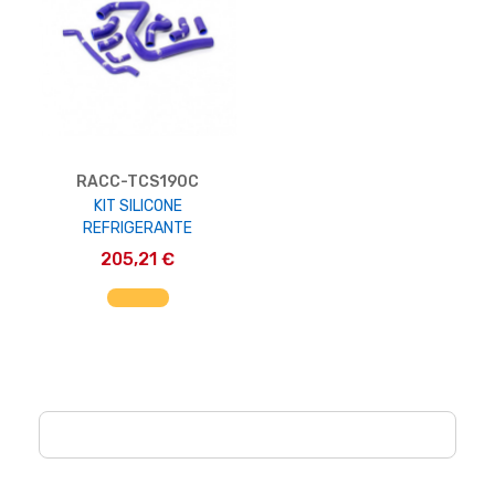
RACC-TCS190C
KIT SILICONE
REFRIGERANTE
205,21 €
AGGIUNGI AL CARRELLO