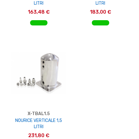
LITRI
LITRI
163,48 €
183,00 €
AGGIUNGI AL CARRELLO
AGGIUNGI AL CARRELLO
X-TBAL1.5
NOURICE VERTICALE 1,5
LITRI
231,80 €