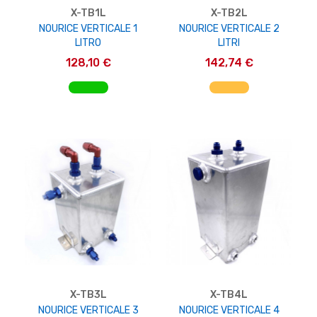
X-TB1L
X-TB2L
NOURICE VERTICALE 1
NOURICE VERTICALE 2
LITRO
LITRI
128,10 €
142,74 €
AGGIUNGI AL CARRELLO
AGGIUNGI AL CARRELLO
X-TB3L
X-TB4L
NOURICE VERTICALE 3
NOURICE VERTICALE 4