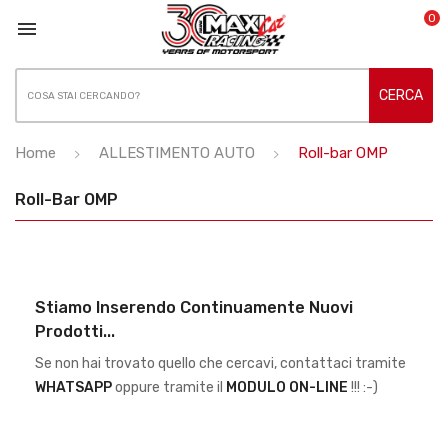
0

CERCA
Home
ALLESTIMENTO AUTO
Roll-bar OMP
Roll-Bar OMP
Stiamo Inserendo Continuamente Nuovi
Prodotti...
Se non hai trovato quello che cercavi, contattaci tramite
WHATSAPP
oppure tramite il
MODULO ON-LINE
!!! :-)