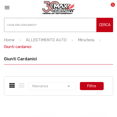
0

CERCA
Home
ALLESTIMENTO AUTO
Minuteria
Giunti cardanici
Giunti Cardanici

Filtro
Rilevanza