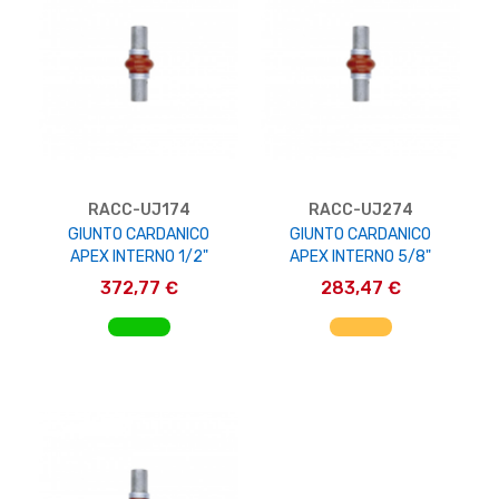
RACC-UJ174
RACC-UJ274
GIUNTO CARDANICO
GIUNTO CARDANICO
APEX INTERNO 1/2"
APEX INTERNO 5/8"
372,77 €
283,47 €
AGGIUNGI AL CARRELLO
AGGIUNGI AL CARRELLO