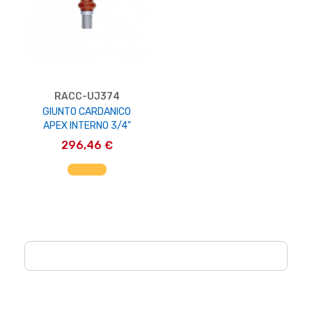
RACC-UJ374
GIUNTO CARDANICO
APEX INTERNO 3/4"
296,46 €
AGGIUNGI AL CARRELLO