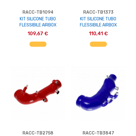
RACC-TB1094
RACC-TB1373
KIT SILICONE TUBO
KIT SILICONE TUBO
FLESSIBILE AIRBOX
FLESSIBILE AIRBOX
109,67 €
110,41 €
AGGIUNGI AL CARRELLO
AGGIUNGI AL CARRELLO
RACC-TB2758
RACC-TB3847