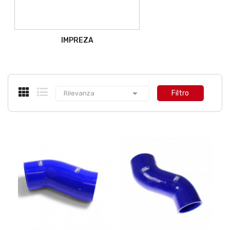
IMPREZA

Filtro
Rilevanza