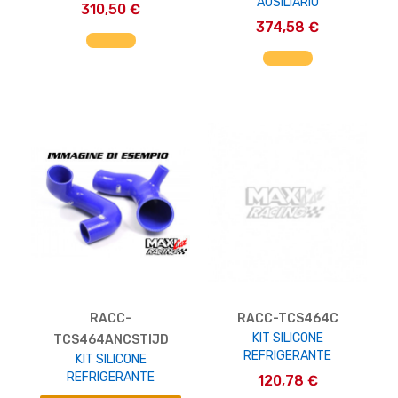
AUSILIARIO
310,50 €
374,58 €
AGGIUNGI AL CARRELLO
AGGIUNGI AL CARRELLO
RACC-
RACC-TCS464C
KIT SILICONE
TCS464ANCSTIJD
REFRIGERANTE
KIT SILICONE
REFRIGERANTE
120,78 €