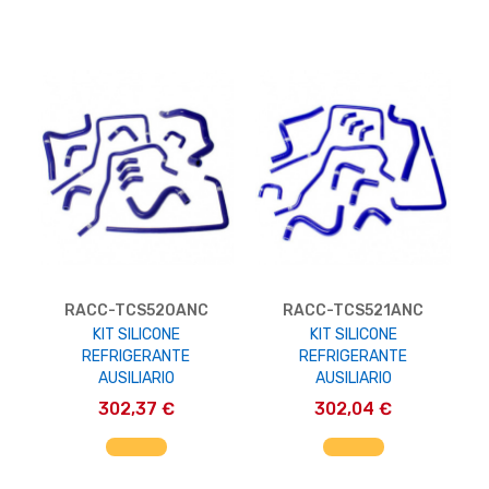
RACC-TCS520ANC
RACC-TCS521ANC
KIT SILICONE
KIT SILICONE
REFRIGERANTE
REFRIGERANTE
AUSILIARIO
AUSILIARIO
302,37 €
302,04 €
AGGIUNGI AL CARRELLO
AGGIUNGI AL CARRELLO