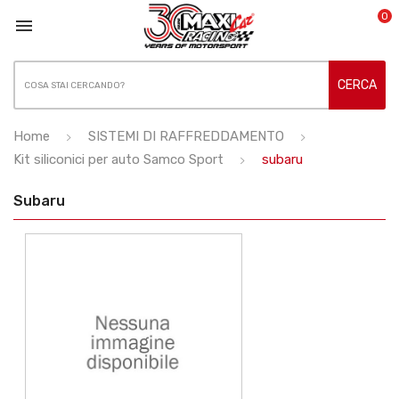
0

CERCA
Home
SISTEMI DI RAFFREDDAMENTO
Kit siliconici per auto Samco Sport
subaru
Subaru