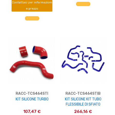
AGGIUNGI AL CARRELLO
Contattaci per informazioni
e prezzo
RACC-TCS464STI
RACC-TCS464STIB
KIT SILICONE TURBO
KIT SILICONE KIT TUBO
FLESSIBILE DI SFIATO
107,47 €
266,16 €