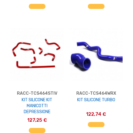
AGGIUNGI AL CARRELLO
AGGIUNGI AL CARRELLO
RACC-TCS464STIV
RACC-TCS464WRX
KIT SILICONE KIT
KIT SILICONE TURBO
MANICOTTI
DEPRESSIONE
122,74 €
127,25 €
AGGIUNGI AL CARRELLO
AGGIUNGI AL CARRELLO