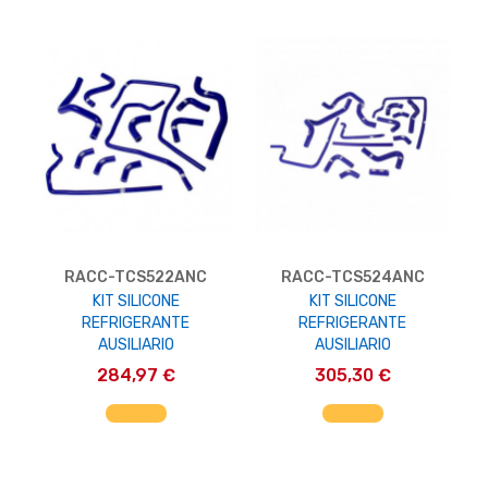
RACC-TCS522ANC
RACC-TCS524ANC
KIT SILICONE
KIT SILICONE
REFRIGERANTE
REFRIGERANTE
AUSILIARIO
AUSILIARIO
284,97 €
305,30 €
AGGIUNGI AL CARRELLO
AGGIUNGI AL CARRELLO